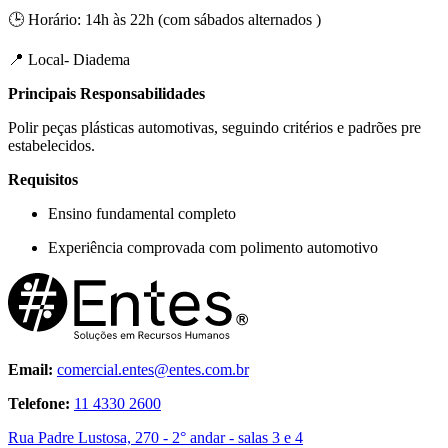
🕒 Horário: 14h às 22h (com sábados alternados )
📍 Local- Diadema
Principais Responsabilidades
Polir peças plásticas automotivas, seguindo critérios e padrões pre
estabelecidos.
Requisitos
Ensino fundamental completo
Experiência comprovada com polimento automotivo
Email:
comercial.entes@entes.com.br
Telefone:
11 4330 2600
Rua Padre Lustosa, 270 - 2° andar - salas 3 e 4