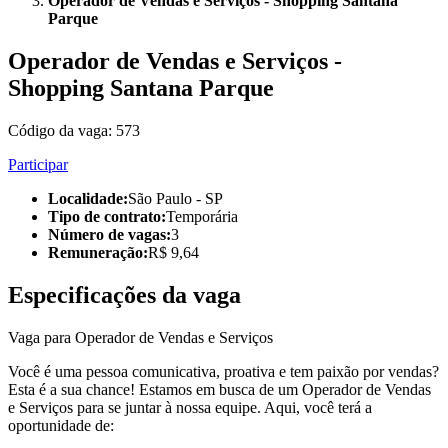
Operador de Vendas e Serviços - Shopping Santana
Parque
Operador de Vendas e Serviços -
Shopping Santana Parque
Código da vaga:
573
Participar
Localidade
:
São Paulo - SP
Tipo de contrato
:
Temporária
Número de vagas
:
3
Remuneração
:
R$ 9,64
Especificações da vaga
Vaga para Operador de Vendas e Serviços
Você é uma pessoa comunicativa, proativa e tem paixão por vendas?
Esta é a sua chance! Estamos em busca de um Operador de Vendas
e Serviços para se juntar à nossa equipe. Aqui, você terá a
oportunidade de: