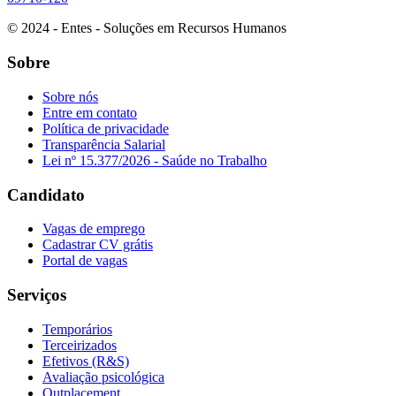
© 2024 - Entes - Soluções em Recursos Humanos
Sobre
Sobre nós
Entre em contato
Política de privacidade
Transparência Salarial
Lei nº 15.377/2026 - Saúde no Trabalho
Candidato
Vagas de emprego
Cadastrar CV grátis
Portal de vagas
Serviços
Temporários
Terceirizados
Efetivos (R&S)
Avaliação psicológica
Outplacement