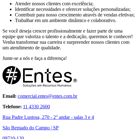
Atender nossos clientes com excelência;
Identificar necessidades e oferecer soluções personalizadas;
Contribuir para nosso crescimento através de vendas efetivas;
Trabalhar em um ambiente dinâmico e colaborativo.
Se você deseja crescer profissionalmente e fazer parte de uma
equipe que valoriza o talento e a dedicação, queremos te conhecer!
Venha transformar sua carreira e surpreender nossos clientes com
um atendimento de qualidade.
Junte-se a nós e faça a diferença!
Email:
comercial.entes@entes.com.br
Telefone:
11 4330 2600
Rua Padre Lustosa, 270 - 2° andar - salas 3 e 4
São Bernado do Campo | SP
09710-120