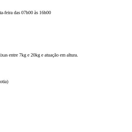
ta-feira das 07h00 às 16h00
xas entre 7kg e 20kg e atuação em altura.
otia)