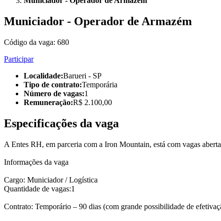
Municiador - Operador de Armazém
Municiador - Operador de Armazém
Código da vaga:
680
Participar
Localidade
:
Barueri - SP
Tipo de contrato
:
Temporária
Número de vagas
:
1
Remuneração
:
R$ 2.100,00
Especificações da vaga
A Entes RH, em parceria com a Iron Mountain, está com vagas aberta
Informações da vaga
Cargo: Municiador / Logística
Quantidade de vagas:1
Contrato: Temporário – 90 dias (com grande possibilidade de efetivaç