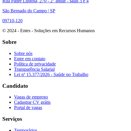
Rua Padre Lustosa, 270 - 2° andar - salas 3 e 4
São Bernado do Campo | SP
09710-120
© 2024 - Entes - Soluções em Recursos Humanos
Sobre
Sobre nós
Entre em contato
Política de privacidade
Transparência Salarial
Lei nº 15.377/2026 - Saúde no Trabalho
Candidato
Vagas de emprego
Cadastrar CV grátis
Portal de vagas
Serviços
Temporários