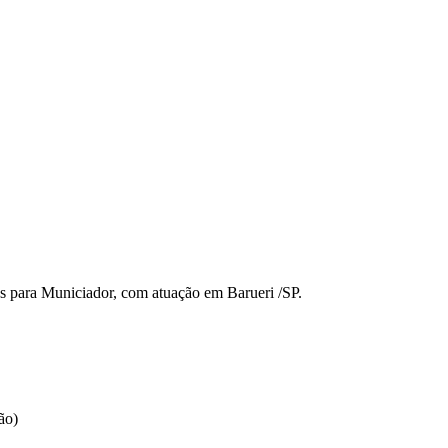
s para Municiador, com atuação em Barueri /SP.
ão)