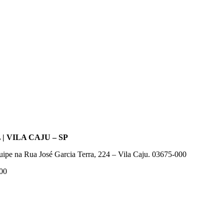
 VILA CAJU – SP
quipe na Rua José Garcia Terra, 224 – Vila Caju. 03675-000
000