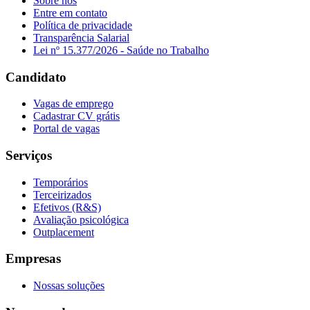
Sobre nós
Entre em contato
Política de privacidade
Transparência Salarial
Lei nº 15.377/2026 - Saúde no Trabalho
Candidato
Vagas de emprego
Cadastrar CV grátis
Portal de vagas
Serviços
Temporários
Terceirizados
Efetivos (R&S)
Avaliação psicológica
Outplacement
Empresas
Nossas soluções