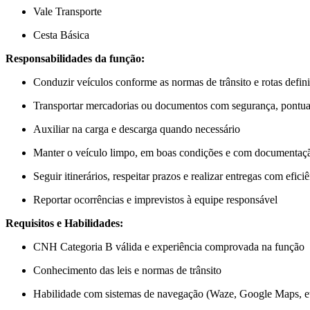
Vale Transporte
Cesta Básica
Responsabilidades da função:
Conduzir veículos conforme as normas de trânsito e rotas defin
Transportar mercadorias ou documentos com segurança, pontual
Auxiliar na carga e descarga quando necessário
Manter o veículo limpo, em boas condições e com documentaçã
Seguir itinerários, respeitar prazos e realizar entregas com efici
Reportar ocorrências e imprevistos à equipe responsável
Requisitos e Habilidades:
CNH Categoria B válida e experiência comprovada na função
Conhecimento das leis e normas de trânsito
Habilidade com sistemas de navegação (Waze, Google Maps, et