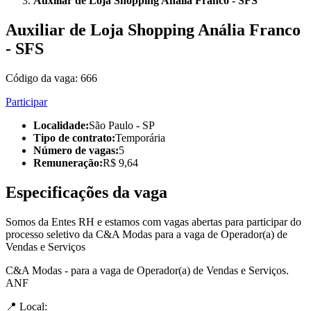
Auxiliar de Loja Shopping Anália Franco - SFS
Auxiliar de Loja Shopping Anália Franco
- SFS
Código da vaga:
666
Participar
Localidade
:
São Paulo - SP
Tipo de contrato
:
Temporária
Número de vagas
:
5
Remuneração
:
R$ 9,64
Especificações da vaga
Somos da Entes RH e estamos com vagas abertas para participar do
processo seletivo da C&A Modas para a vaga de Operador(a) de
Vendas e Serviços
C&A Modas - para a vaga de Operador(a) de Vendas e Serviços.
ANF
📍 Local: