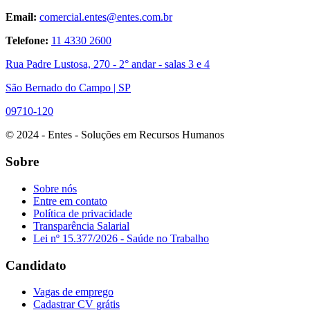
Email:
comercial.entes@entes.com.br
Telefone:
11 4330 2600
Rua Padre Lustosa, 270 - 2° andar - salas 3 e 4
São Bernado do Campo | SP
09710-120
© 2024 - Entes - Soluções em Recursos Humanos
Sobre
Sobre nós
Entre em contato
Política de privacidade
Transparência Salarial
Lei nº 15.377/2026 - Saúde no Trabalho
Candidato
Vagas de emprego
Cadastrar CV grátis