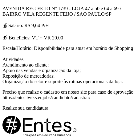
AVENIDA REG FEIJO Nº 1739 - LOJA 47 a 50 e 64 a 69 /
BAIRRO VILA REGENTE FEIJO / SAO PAULO/SP
💰 Salário: R$ 9,64 P/H
🎁 Benefícios: VT + VR 20,00
Escala/Horário: Disponibilidade para atuar em horário de Shopping
Atividades
Atendimento ao cliente;
Apoio nas vendas e organização da loja;
Reposição de mercadorias;
Organização do setor e suporte às rotinas operacionais da loja.
Preciso que realize o cadastro em nosso site para caso de aprovação:
https://entes.tweezer.jobs/candidato/cadastrar/
Realize sua candidatura