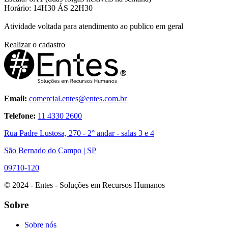
Horário: 14H30 ÁS 22H30
Atividade voltada para atendimento ao publico em geral
Realizar o cadastro
Email:
comercial.entes@entes.com.br
Telefone:
11 4330 2600
Rua Padre Lustosa, 270 - 2° andar - salas 3 e 4
São Bernado do Campo | SP
09710-120
© 2024 - Entes - Soluções em Recursos Humanos
Sobre
Sobre nós