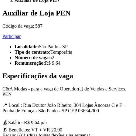
Auxiliar de Loja PEN
Auxiliar de Loja PEN
Código da vaga:
587
Participar
Localidade
:
São Paulo - SP
Tipo de contrato
:
Temporária
Número de vagas
:
2
Remuneração
:
R$ 9,64
Especificações da vaga
C&A Modas - para a vaga de Operador(a) de Vendas e Serviços.
PEN
📍 Local : Rua Doutor João Ribeiro, 304 Lojas Âncoras C e F -
Penha de França - São Paulo - SP CEP 03634-900
💰 Salário: R$ 9,64 p/h
🎁 Benefícios: VT + VR 20,00
Escala: 6X1 (duas folgas flexíveis na semana)