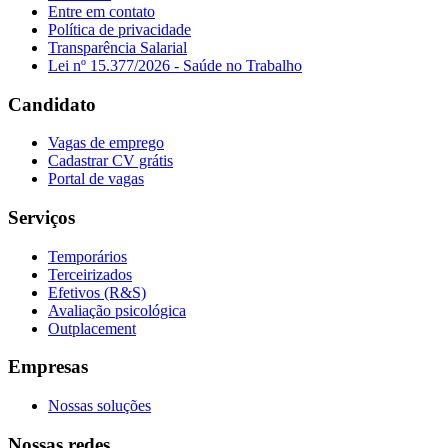
Entre em contato
Política de privacidade
Transparência Salarial
Lei nº 15.377/2026 - Saúde no Trabalho
Candidato
Vagas de emprego
Cadastrar CV grátis
Portal de vagas
Serviços
Temporários
Terceirizados
Efetivos (R&S)
Avaliação psicológica
Outplacement
Empresas
Nossas soluções
Nossas redes