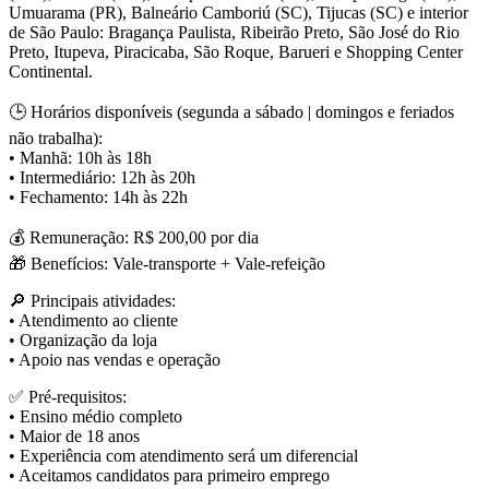
Umuarama (PR), Balneário Camboriú (SC), Tijucas (SC) e interior
de São Paulo: Bragança Paulista, Ribeirão Preto, São José do Rio
Preto, Itupeva, Piracicaba, São Roque, Barueri e Shopping Center
Continental.
🕒 Horários disponíveis (segunda a sábado | domingos e feriados
não trabalha):
• Manhã: 10h às 18h
• Intermediário: 12h às 20h
• Fechamento: 14h às 22h
💰 Remuneração: R$ 200,00 por dia
🎁 Benefícios: Vale-transporte + Vale-refeição
🔎 Principais atividades:
• Atendimento ao cliente
• Organização da loja
• Apoio nas vendas e operação
✅ Pré-requisitos:
• Ensino médio completo
• Maior de 18 anos
• Experiência com atendimento será um diferencial
• Aceitamos candidatos para primeiro emprego