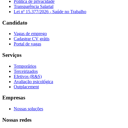
Política de privacidade
Transparência Salarial
Lei nº 15.377/2026 - Saúde no Trabalho
Candidato
Vagas de emprego
Cadastrar CV grátis
Portal de vagas
Serviços
Temporários
Terceirizados
Efetivos (R&S)
Avaliação psicológica
Outplacement
Empresas
Nossas soluções
Nossas redes