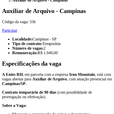
Auxiliar de Arquivo - Campinas
Auxiliar de Arquivo - Campinas
Código da vaga:
336
Participar
Localidade
:
Campinas - SP
Tipo de contrato
:
Temporária
Número de vagas
:
2
Remuneração
:
R$ 1.949,00
Especificações da vaga
A Entes RH
, em parceria com a empresa
Iron Mountain
, está com
vagas abertas para
Auxiliar de Arquivo
, com atuação presencial em
Campinas/SP
.
Contrato temporário de 90 dias
(com possibilidade de
prorrogação ou efetivação).
Sobre a Vaga: