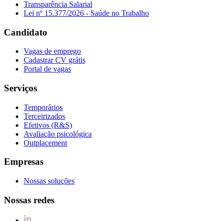
Transparência Salarial
Lei nº 15.377/2026 - Saúde no Trabalho
Candidato
Vagas de emprego
Cadastrar CV grátis
Portal de vagas
Serviços
Temporários
Terceirizados
Efetivos (R&S)
Avaliação psicológica
Outplacement
Empresas
Nossas soluções
Nossas redes