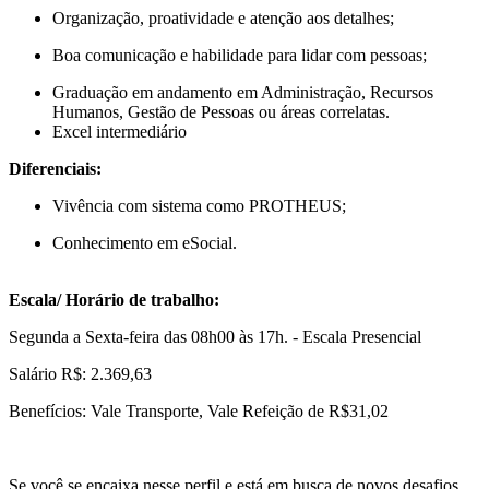
Organização, proatividade e atenção aos detalhes;
Boa comunicação e habilidade para lidar com pessoas;
Graduação em andamento em Administração, Recursos
Humanos, Gestão de Pessoas ou áreas correlatas.
​Excel intermediário
Diferenciais:
Vivência com sistema como PROTHEUS;
Conhecimento em eSocial.
Escala/ Horário de trabalho:
Segunda a Sexta-feira das 08h00 às 17h. - Escala Presencial
Salário R$: 2.369,63
Benefícios: Vale Transporte, Vale Refeição de R$31,02
Se você se encaixa nesse perfil e está em busca de novos desafios,