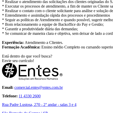
* Realizar o atendimento das solicitações dos clientes originadas do
* Executar os processos de atendimento, a fim de manter os Cliente sa
* Realizar o contato com o cliente solicitante para análise e solução 
* Entendimento e assimilação rápida dos processos e procedimentos
* Seguir as políticas de Atendimento e quando possível, sugerir melho
* Bom relacionamento a equipe de Backoffice do Pay e Gestão;
* Garantir a produtividade diária das demandas;
* Se comunicar de maneira clara e objetiva, sem deixar de lado a cordi
Experiência:
Atendimento a Clientes.
Formação Acadêmica:
Ensino médio Completo ou cursando superi
Está dentro do que você busca?
Envie seu currículo!
Email:
comercial.entes@entes.com.br
Telefone:
11 4330 2600
Rua Padre Lustosa, 270 - 2° andar - salas 3 e 4