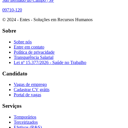
São Bernado do Campo | SP
09710-120
© 2024 - Entes - Soluções em Recursos Humanos
Sobre
Sobre nós
Entre em contato
Política de privacidade
Transparência Salarial
Lei nº 15.377/2026 - Saúde no Trabalho
Candidato
Vagas de emprego
Cadastrar CV grátis
Portal de vagas
Serviços
Temporários
Terceirizados
Efetivos (R&S)