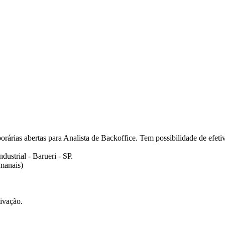
rárias abertas para Analista de Backoffice. Tem possibilidade de efeti
ustrial - Barueri - SP.
manais)
ivação.