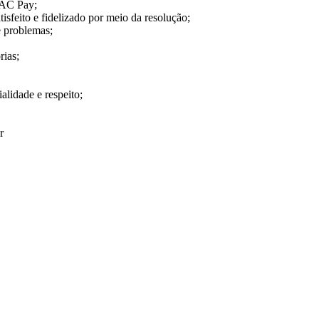
 SAC Pay;
tisfeito e fidelizado por meio da resolução;
de problemas;
rias;
alidade e respeito;
or