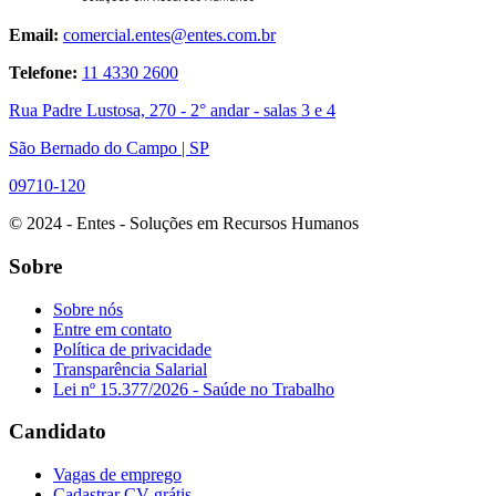
Email:
comercial.entes@entes.com.br
Telefone:
11 4330 2600
Rua Padre Lustosa, 270 - 2° andar - salas 3 e 4
São Bernado do Campo | SP
09710-120
© 2024 - Entes - Soluções em Recursos Humanos
Sobre
Sobre nós
Entre em contato
Política de privacidade
Transparência Salarial
Lei nº 15.377/2026 - Saúde no Trabalho
Candidato
Vagas de emprego
Cadastrar CV grátis