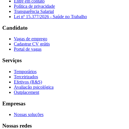
Entre em contato
Política de privacidade
Transparência Salarial
Lei nº 15.377/2026 - Saúde no Trabalho
Candidato
Vagas de emprego
Cadastrar CV grátis
Portal de vagas
Serviços
Temporários
Terceirizados
Efetivos (R&S)
Avaliação psicológica
Outplacement
Empresas
Nossas soluções
Nossas redes