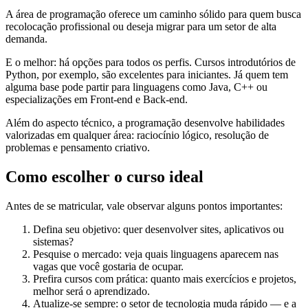
A área de programação oferece um caminho sólido para quem busca
recolocação profissional ou deseja migrar para um setor de alta
demanda.
E o melhor: há opções para todos os perfis. Cursos introdutórios de
Python, por exemplo, são excelentes para iniciantes. Já quem tem
alguma base pode partir para linguagens como Java, C++ ou
especializações em Front-end e Back-end.
Além do aspecto técnico, a programação desenvolve habilidades
valorizadas em qualquer área: raciocínio lógico, resolução de
problemas e pensamento criativo.
Como escolher o curso ideal
Antes de se matricular, vale observar alguns pontos importantes:
Defina seu objetivo: quer desenvolver sites, aplicativos ou
sistemas?
Pesquise o mercado: veja quais linguagens aparecem nas
vagas que você gostaria de ocupar.
Prefira cursos com prática: quanto mais exercícios e projetos,
melhor será o aprendizado.
Atualize-se sempre: o setor de tecnologia muda rápido — e a