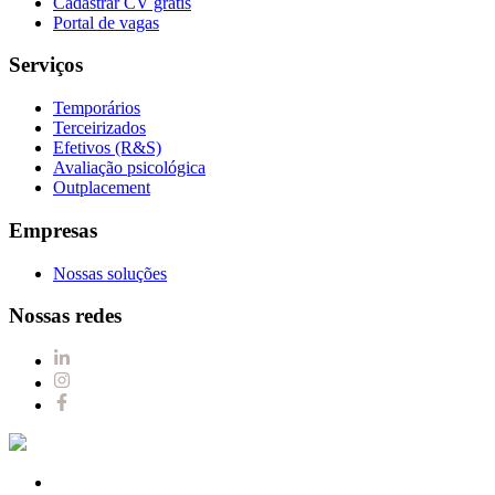
Cadastrar CV grátis
Portal de vagas
Serviços
Temporários
Terceirizados
Efetivos (R&S)
Avaliação psicológica
Outplacement
Empresas
Nossas soluções
Nossas redes