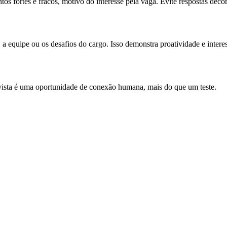
tos fortes e fracos, motivo do interesse pela vaga. Evite respostas dec
 a equipe ou os desafios do cargo. Isso demonstra proatividade e interes
vista é uma oportunidade de conexão humana, mais do que um teste.