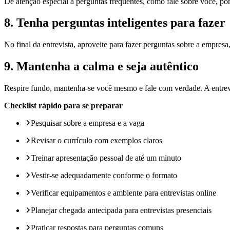
Dê atenção especial a perguntas frequentes, como fale sobre você, pon
8. Tenha perguntas inteligentes para fazer
No final da entrevista, aproveite para fazer perguntas sobre a empresa,
9. Mantenha a calma e seja autêntico
Respire fundo, mantenha-se você mesmo e fale com verdade. A entre
Checklist rápido para se preparar
Pesquisar sobre a empresa e a vaga
Revisar o currículo com exemplos claros
Treinar apresentação pessoal de até um minuto
Vestir-se adequadamente conforme o formato
Verificar equipamentos e ambiente para entrevistas online
Planejar chegada antecipada para entrevistas presenciais
Praticar respostas para perguntas comuns