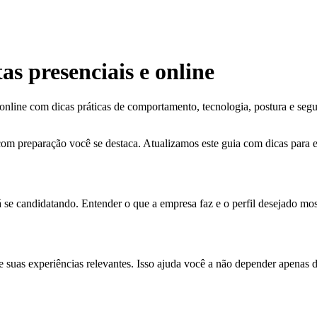
as presenciais e online
online com dicas práticas de comportamento, tecnologia, postura e segu
m preparação você se destaca. Atualizamos este guia com dicas para ent
 se candidatando. Entender o que a empresa faz e o perfil desejado most
de suas experiências relevantes. Isso ajuda você a não depender apenas 