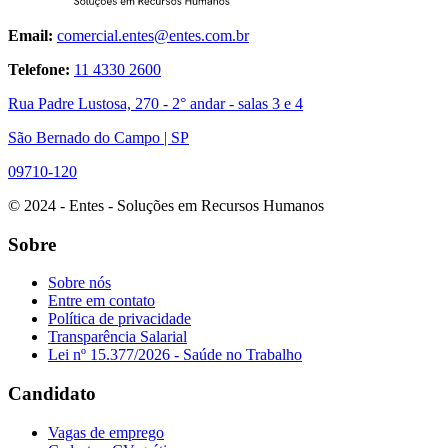
Email:
comercial.entes@entes.com.br
Telefone:
11 4330 2600
Rua Padre Lustosa, 270 - 2° andar - salas 3 e 4
São Bernado do Campo | SP
09710-120
© 2024 - Entes - Soluções em Recursos Humanos
Sobre
Sobre nós
Entre em contato
Política de privacidade
Transparência Salarial
Lei nº 15.377/2026 - Saúde no Trabalho
Candidato
Vagas de emprego