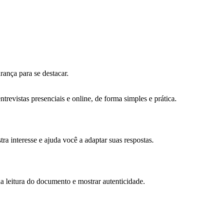
rança para se destacar.
revistas presenciais e online, de forma simples e prática.
ra interesse e ajuda você a adaptar suas respostas.
da leitura do documento e mostrar autenticidade.