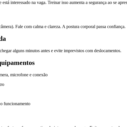
e está interessado na vaga. Treinar isso aumenta a segurança ao se apres
 câmera). Fale com calma e clareza. A postura corporal passa confiança.
ada
chegar alguns minutos antes e evite imprevistos com deslocamentos.
equipamentos
âmera, microfone e conexão
tro
r o funcionamento