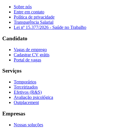
Sobre nós
Entre em contato
Política de privacidade
Transparência Salarial
Lei nº 15.377/2026 - Saúde no Trabalho
Candidato
Vagas de emprego
Cadastrar CV grátis
Portal de vagas
Serviços
Temporários
Terceirizados
Efetivos (R&S)
Avaliação psicológica
Outplacement
Empresas
Nossas soluções