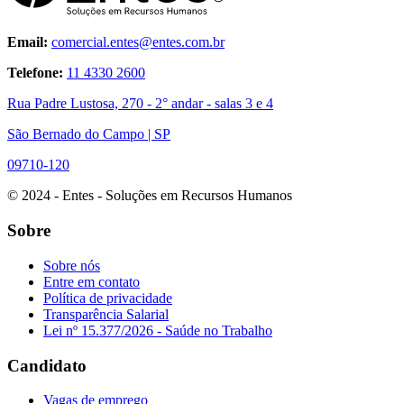
Email:
comercial.entes@entes.com.br
Telefone:
11 4330 2600
Rua Padre Lustosa, 270 - 2° andar - salas 3 e 4
São Bernado do Campo | SP
09710-120
© 2024 - Entes - Soluções em Recursos Humanos
Sobre
Sobre nós
Entre em contato
Política de privacidade
Transparência Salarial
Lei nº 15.377/2026 - Saúde no Trabalho
Candidato
Vagas de emprego