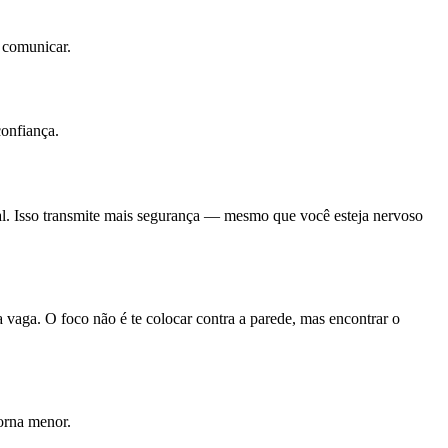
e comunicar.
confiança.
ral. Isso transmite mais segurança — mesmo que você esteja nervoso
a vaga. O foco não é te colocar contra a parede, mas encontrar o
torna menor.