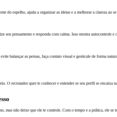
te do espelho, ajuda a organizar as ideias e a melhorar a clareza ao s
nize seu pensamento e responda com calma. Isso mostra autocontrole e 
ite balançar as pernas, faça contato visual e gesticule de forma natu
io. O recrutador quer te conhecer e entender se seu perfil se encaixa n
esso
o, mas não deixe que ele te controle. Com o tempo e a prática, ele se 