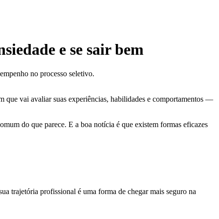
nsiedade e se sair bem
empenho no processo seletivo.
guém que vai avaliar suas experiências, habilidades e comportamentos —
 comum do que parece. E a boa notícia é que existem formas eficazes
sua trajetória profissional é uma forma de chegar mais seguro na