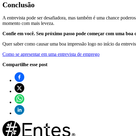
Conclusão
A entrevista pode ser desafiadora, mas também é uma chance poderosa 
momento com mais leveza.
Confie em você. Seu próximo passo pode começar com uma boa 
Quer saber como causar uma boa impressão logo no início da entrevis
Como se apresentar em uma entrevista de emprego
Compartilhe esse post