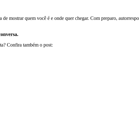
de mostrar quem você é e onde quer chegar. Com preparo, autorresponsa
conversa.
ta? Confira também o post: