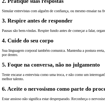
2. Pratique suas respostas
Simular entrevistas com alguém de confiança, ou mesmo ensaiar na fren
3. Respire antes de responder
Pausas são bem-vindas. Respire fundo antes de começar a falar, orga
4. Cuide do seu corpo
Sua linguagem corporal também comunica. Mantenha a postura ereta, ev
por dentro.
5. Foque na conversa, não no julgamento
Tente encarar a entrevista como uma troca, e não como um interrogatór
melhor talento.
6. Aceite o nervosismo como parte do proc
Estar ansioso não significa estar despreparado. Reconheça o nervosism