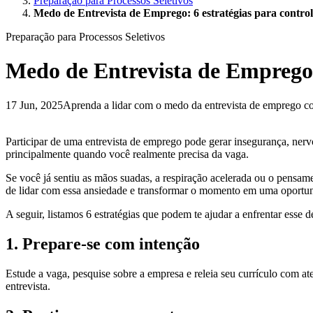
Preparação para Processos Seletivos
Medo de Entrevista de Emprego: 6 estratégias para control
Preparação para Processos Seletivos
Medo de Entrevista de Emprego: 
17 Jun, 2025
Aprenda a lidar com o medo da entrevista de emprego c
Participar de uma entrevista de emprego pode gerar insegurança, nervo
principalmente quando você realmente precisa da vaga.
Se você já sentiu as mãos suadas, a respiração acelerada ou o pensam
de lidar com essa ansiedade e transformar o momento em uma oportuni
A seguir, listamos 6 estratégias que podem te ajudar a enfrentar esse 
1. Prepare-se com intenção
Estude a vaga, pesquise sobre a empresa e releia seu currículo com at
entrevista.