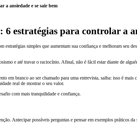
ar a ansiedade e se sair bem
6 estratégias para controlar a a
om estratégias simples que aumentam sua confiança e melhoram seu des
sismo e até travar o raciocínio. Afinal, não é fácil estar diante de al
ento em branco ao ser chamado para uma entrevista, saiba: isso é mais
dade real de mostrar o seu valor.
desafio com mais tranquilidade e confiança.
enção. Antecipar possíveis perguntas e pensar em exemplos práticos da 