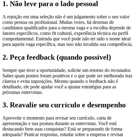
1. Não leve para o lado pessoal
A rejeição em uma seleção não é um julgamento sobre o seu valor
como pessoa ou profissional. Muitas vezes, há dezenas de
candidatos qualificados para a mesma vaga e a escolha depende de
fatores específicos, como fit cultural, experiência técnica ou perfil
comportamental. Entenda que você pode não ter sido o nome ideal
para aquela vaga específica, mas isso não invalida sua competência.
2. Peça feedback (quando possível)
Sempre que tiver a oportunidade, solicite um retorno do recrutador.
Saber quais pontos foram positivos e o que pode ser melhorado traz
clareza e evita suposições. Mesmo quando o feedback não é
detalhado, ele pode ajudar você a ajustar estratégias para as
próximas entrevistas.
3. Reavalie seu currículo e desempenho
Aproveite o momento para revisar seu currículo, carta de
apresentação e sua postura durante as entrevistas. Você está
destacando bem suas conquistas? Está se preparando de forma
adequada? Praticar respostas, estudar sobre a empresa e revisar